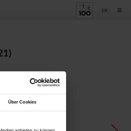
DE
21)
Über Cookies
 Medien anbieten zu können