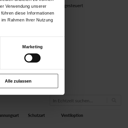
elektrisch servogesteuert
hrer Verwendung unserer
 führen diese Informationen
ie im Rahmen Ihrer Nutzung
Marketing
Alle zulassen
In Echtzeit suchen...
annungsart
Schutzart
Ventiloption