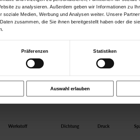
 bar
0 °C bis 80 °C
Website zu analysieren. Außerdem geben wir Informationen zu I
r soziale Medien, Werbung und Analysen weiter. Unsere Partner
 Daten zusammen, die Sie ihnen bereitgestellt haben oder die s
n.
Präferenzen
Statistiken
Auswahl erlauben
Werkstoff
Dichtung
Druck
Sp