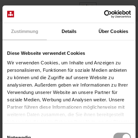
DE
Home
Produkte
Baureihe 35-0815-DT
Zustimmung
Details
Über Cookies
Diese Webseite verwendet Cookies
Wir verwenden Cookies, um Inhalte und Anzeigen zu
personalisieren, Funktionen für soziale Medien anbieten
zu können und die Zugriffe auf unsere Website zu
analysieren. Außerdem geben wir Informationen zu Ihrer
Verwendung unserer Website an unsere Partner für
soziale Medien, Werbung und Analysen weiter. Unsere
Partner führen diese Informationen möglicherweise mit
weiteren Daten zusammen, die Sie ihnen bereitgestellt
haben oder die sie im Rahmen Ihrer Nutzung der Dienste
gesammelt haben.
Einwilligungsauswahl
Notwendig