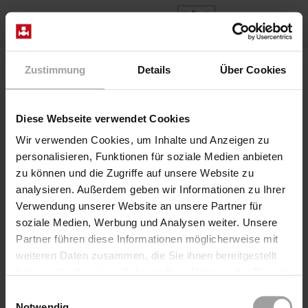
DE
Home
Produkte
Baureihe 54-05
Zustimmung
Details
Über Cookies
Diese Webseite verwendet Cookies
Wir verwenden Cookies, um Inhalte und Anzeigen zu
personalisieren, Funktionen für soziale Medien anbieten
zu können und die Zugriffe auf unsere Website zu
analysieren. Außerdem geben wir Informationen zu Ihrer
Verwendung unserer Website an unsere Partner für
soziale Medien, Werbung und Analysen weiter. Unsere
Partner führen diese Informationen möglicherweise mit
weiteren Daten zusammen, die Sie ihnen bereitgestellt
haben oder die sie im Rahmen Ihrer Nutzung der Dienste
gesammelt haben.
Einwilligungsauswahl
Notwendig