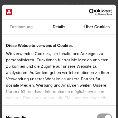
DE
Home
Produkte
Baureihe 63-0800-FL-DT
Zustimmung
Details
Über Cookies
Diese Webseite verwendet Cookies
Wir verwenden Cookies, um Inhalte und Anzeigen zu
personalisieren, Funktionen für soziale Medien anbieten
zu können und die Zugriffe auf unsere Website zu
analysieren. Außerdem geben wir Informationen zu Ihrer
Verwendung unserer Website an unsere Partner für
soziale Medien, Werbung und Analysen weiter. Unsere
Partner führen diese Informationen möglicherweise mit
weiteren Daten zusammen, die Sie ihnen bereitgestellt
haben oder die sie im Rahmen Ihrer Nutzung der Dienste
gesammelt haben.
Einwilligungsauswahl
Notwendig