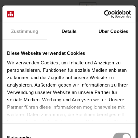
DE
Home
Produkte
Baureihe 63-10
Zustimmung
Details
Über Cookies
Diese Webseite verwendet Cookies
Wir verwenden Cookies, um Inhalte und Anzeigen zu
personalisieren, Funktionen für soziale Medien anbieten
zu können und die Zugriffe auf unsere Website zu
analysieren. Außerdem geben wir Informationen zu Ihrer
Verwendung unserer Website an unsere Partner für
soziale Medien, Werbung und Analysen weiter. Unsere
Partner führen diese Informationen möglicherweise mit
weiteren Daten zusammen, die Sie ihnen bereitgestellt
haben oder die sie im Rahmen Ihrer Nutzung der Dienste
gesammelt haben.
Einwilligungsauswahl
Notwendig