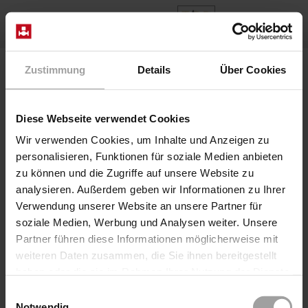
DE
Home
Produkte
Baureihe 78-11
Zustimmung
Details
Über Cookies
Diese Webseite verwendet Cookies
Wir verwenden Cookies, um Inhalte und Anzeigen zu
personalisieren, Funktionen für soziale Medien anbieten
zu können und die Zugriffe auf unsere Website zu
analysieren. Außerdem geben wir Informationen zu Ihrer
Verwendung unserer Website an unsere Partner für
soziale Medien, Werbung und Analysen weiter. Unsere
Partner führen diese Informationen möglicherweise mit
weiteren Daten zusammen, die Sie ihnen bereitgestellt
haben oder die sie im Rahmen Ihrer Nutzung der Dienste
gesammelt haben.
Einwilligungsauswahl
Notwendig