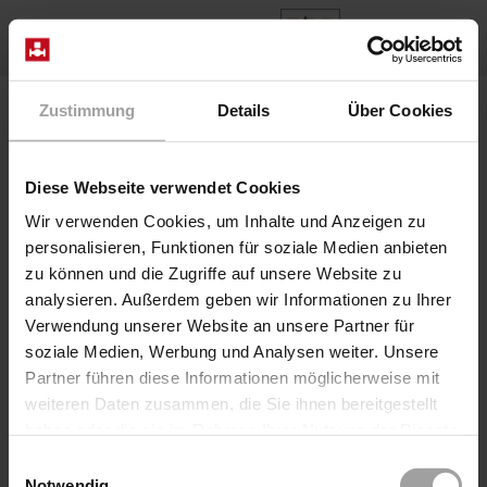
DE
Home
Produkte
Baureihe 78-11
Zustimmung
Details
Über Cookies
Diese Webseite verwendet Cookies
Wir verwenden Cookies, um Inhalte und Anzeigen zu
personalisieren, Funktionen für soziale Medien anbieten
zu können und die Zugriffe auf unsere Website zu
analysieren. Außerdem geben wir Informationen zu Ihrer
Verwendung unserer Website an unsere Partner für
soziale Medien, Werbung und Analysen weiter. Unsere
Partner führen diese Informationen möglicherweise mit
weiteren Daten zusammen, die Sie ihnen bereitgestellt
haben oder die sie im Rahmen Ihrer Nutzung der Dienste
gesammelt haben.
Einwilligungsauswahl
Notwendig