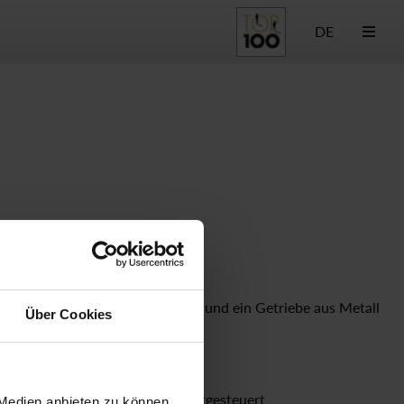
DE
 einen leistungsstarken Motor und ein Getriebe aus Metall
Über Cookies
Steuerungsart
elektrisch direktgesteuert
 Medien anbieten zu können