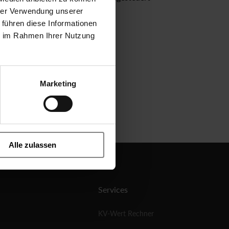
hrer Verwendung unserer
 führen diese Informationen
ie im Rahmen Ihrer Nutzung
Marketing
Alle zulassen
Services
KV-Wert Rechner