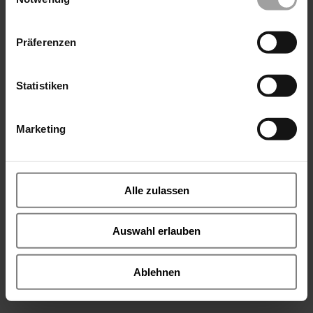
RC27-W
Präferenzen
RC12-Ex
Statistiken
MCM-2
Marketing
Alle zulassen
Sensor Induktiv
Auswahl erlauben
4R Positioner
Ablehnen