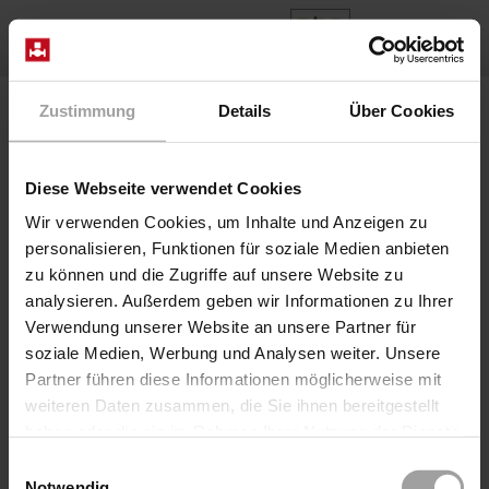
IT
Home
Prodotti
Series 38 PVC
Zustimmung
Details
Über Cookies
Diese Webseite verwendet Cookies
Wir verwenden Cookies, um Inhalte und Anzeigen zu
personalisieren, Funktionen für soziale Medien anbieten
zu können und die Zugriffe auf unsere Website zu
analysieren. Außerdem geben wir Informationen zu Ihrer
Verwendung unserer Website an unsere Partner für
soziale Medien, Werbung und Analysen weiter. Unsere
Partner führen diese Informationen möglicherweise mit
weiteren Daten zusammen, die Sie ihnen bereitgestellt
haben oder die sie im Rahmen Ihrer Nutzung der Dienste
gesammelt haben.
Einwilligungsauswahl
Notwendig