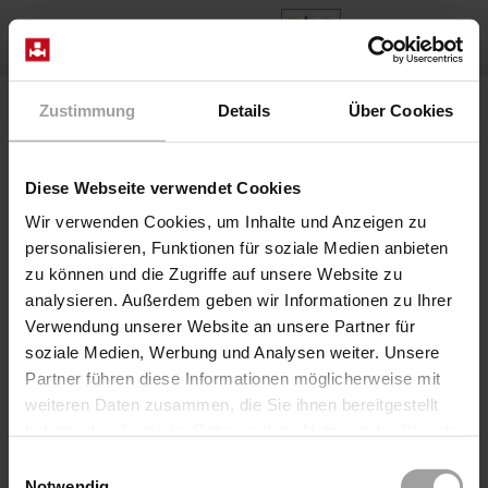
EN
Home
Products
Series 3/071
Zustimmung
Details
Über Cookies
Diese Webseite verwendet Cookies
Wir verwenden Cookies, um Inhalte und Anzeigen zu
personalisieren, Funktionen für soziale Medien anbieten
zu können und die Zugriffe auf unsere Website zu
analysieren. Außerdem geben wir Informationen zu Ihrer
Verwendung unserer Website an unsere Partner für
soziale Medien, Werbung und Analysen weiter. Unsere
Partner führen diese Informationen möglicherweise mit
weiteren Daten zusammen, die Sie ihnen bereitgestellt
haben oder die sie im Rahmen Ihrer Nutzung der Dienste
gesammelt haben.
Einwilligungsauswahl
Notwendig