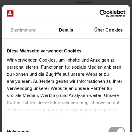
EN
Home
Products
Series E-NFA16
Zustimmung
Details
Über Cookies
Diese Webseite verwendet Cookies
Wir verwenden Cookies, um Inhalte und Anzeigen zu
personalisieren, Funktionen für soziale Medien anbieten
zu können und die Zugriffe auf unsere Website zu
analysieren. Außerdem geben wir Informationen zu Ihrer
Verwendung unserer Website an unsere Partner für
soziale Medien, Werbung und Analysen weiter. Unsere
Partner führen diese Informationen möglicherweise mit
weiteren Daten zusammen, die Sie ihnen bereitgestellt
haben oder die sie im Rahmen Ihrer Nutzung der Dienste
gesammelt haben.
Einwilligungsauswahl
Notwendig