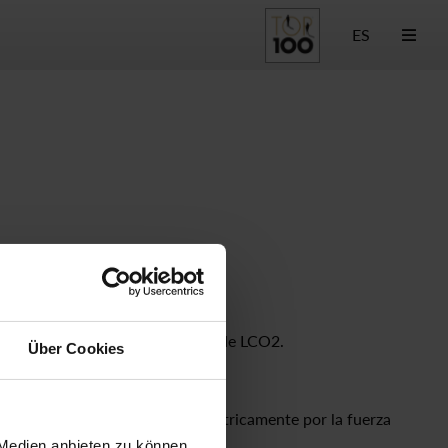
ES
a está adaptada a los requisitos de LCO2.
Über Cookies
Tipo de control
controlada eléctricamente por la fuerza
 Medien anbieten zu können