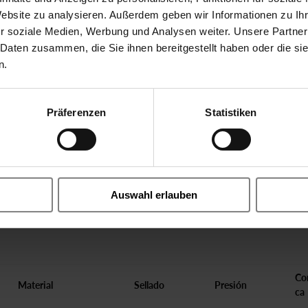
 16 bar
-30 °C hasta 140 °C
Website zu analysieren. Außerdem geben wir Informationen zu I
r soziale Medien, Werbung und Analysen weiter. Unsere Partner
 Daten zusammen, die Sie ihnen bereitgestellt haben oder die s
n.
Präferenzen
Statistiken
Auswahl erlauben
Con
Material
Sellado
Presión
ca