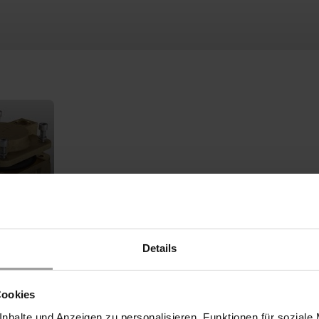
e la válvula está sellado por un diafragma de goma. Benefíciese de
Details
 entrada y la salida. La especificación de la diferencia de presi
Cookies
Temperatura
nhalte und Anzeigen zu personalisieren, Funktionen für soziale