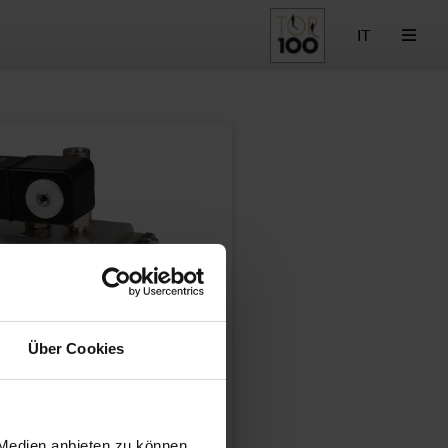
IT
Über Cookies
 Medien anbieten zu können