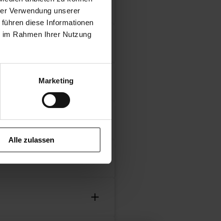
hrer Verwendung unserer
 führen diese Informationen
ie im Rahmen Ihrer Nutzung
Marketing
- 3/918 Valvola a saracinesca
E
Alle zulassen