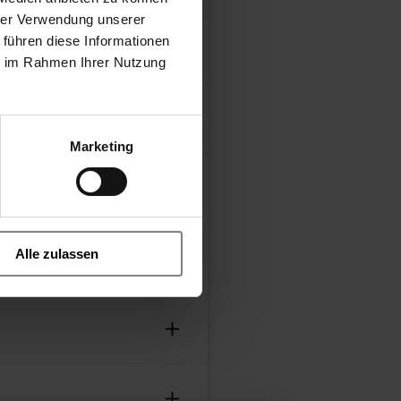
hrer Verwendung unserer
 führen diese Informationen
ie im Rahmen Ihrer Nutzung
 m
Marketing
, istruzioni per
46250
E
Alle zulassen