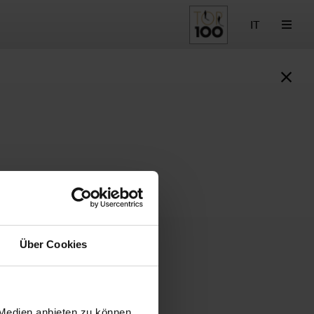
IT
Über Cookies
 Medien anbieten zu können