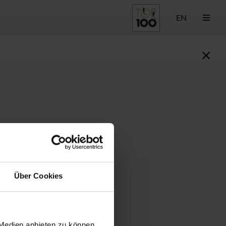
EN
Über Cookies
 Medien anbieten zu können