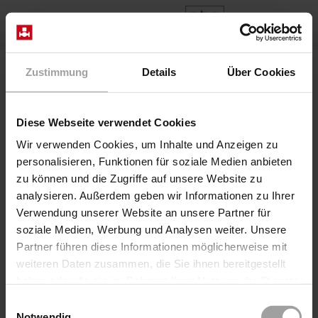
ES
Home
Productos
Series 1/921-0815
Zustimmung
Details
Über Cookies
Válvula 1/921-69/0815/7013-XX
Diese Webseite verwendet Cookies
Wir verwenden Cookies, um Inhalte und Anzeigen zu
personalisieren, Funktionen für soziale Medien anbieten
zu können und die Zugriffe auf unsere Website zu
analysieren. Außerdem geben wir Informationen zu Ihrer
Verwendung unserer Website an unsere Partner für
soziale Medien, Werbung und Analysen weiter. Unsere
Partner führen diese Informationen möglicherweise mit
weiteren Daten zusammen, die Sie ihnen bereitgestellt
Válvula de asiento neumático directo
haben oder die sie im Rahmen Ihrer Nutzung der Dienste
Serie 1/921-0815
gesammelt haben.
Einwilligungsauswahl
Válvula 1/921-69/0815/7013-XX
Notwendig