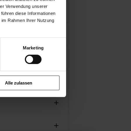
hrer Verwendung unserer
 führen diese Informationen
ie im Rahmen Ihrer Nutzung
ecto manualmente
Marketing
Alle zulassen