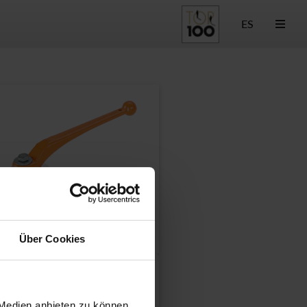
ES
Über Cookies
 Medien anbieten zu können