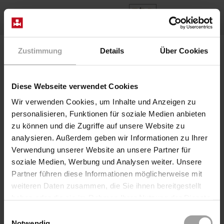
DE
Home
Produkte
Baureihe 2/975
Zustimmung
Details
Über Cookies
Diese Webseite verwendet Cookies
Wir verwenden Cookies, um Inhalte und Anzeigen zu
personalisieren, Funktionen für soziale Medien anbieten
zu können und die Zugriffe auf unsere Website zu
analysieren. Außerdem geben wir Informationen zu Ihrer
Verwendung unserer Website an unsere Partner für
soziale Medien, Werbung und Analysen weiter. Unsere
Partner führen diese Informationen möglicherweise mit
weiteren Daten zusammen, die Sie ihnen bereitgestellt
haben oder die sie im Rahmen Ihrer Nutzung der Dienste
gesammelt haben.
Einwilligungsauswahl
Notwendig