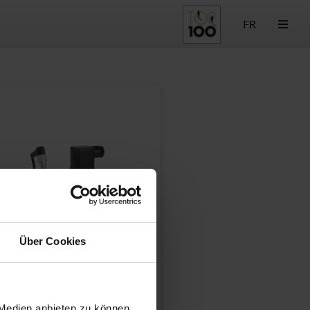
FR
Über Cookies
 Medien anbieten zu können