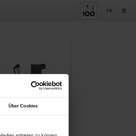
FR
Über Cookies
 Medien anbieten zu können