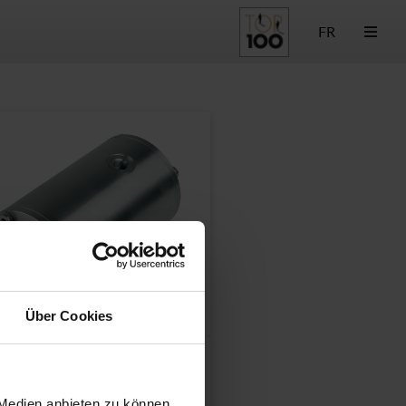
FR
Über Cookies
 Medien anbieten zu können