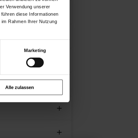
hrer Verwendung unserer
 führen diese Informationen
ie im Rahmen Ihrer Nutzung
Marketing
Alle zulassen