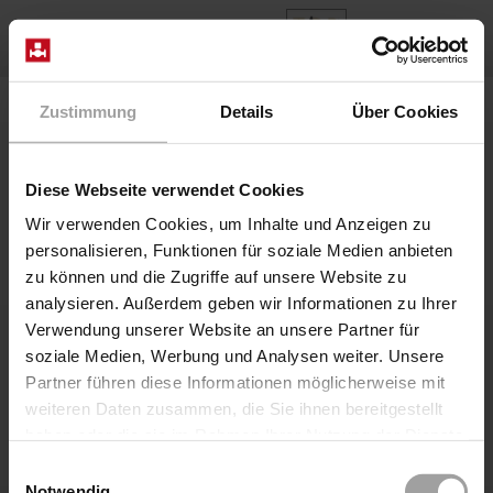
FR
Zustimmung
Details
Über Cookies
Diese Webseite verwendet Cookies
Wir verwenden Cookies, um Inhalte und Anzeigen zu
personalisieren, Funktionen für soziale Medien anbieten
zu können und die Zugriffe auf unsere Website zu
analysieren. Außerdem geben wir Informationen zu Ihrer
Verwendung unserer Website an unsere Partner für
soziale Medien, Werbung und Analysen weiter. Unsere
Partner führen diese Informationen möglicherweise mit
weiteren Daten zusammen, die Sie ihnen bereitgestellt
haben oder die sie im Rahmen Ihrer Nutzung der Dienste
gesammelt haben.
Einwilligungsauswahl
Notwendig