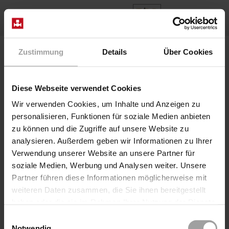
FR
Home
Produits
Series 2/975
Zustimmung
Details
Über Cookies
Diese Webseite verwendet Cookies
Wir verwenden Cookies, um Inhalte und Anzeigen zu
personalisieren, Funktionen für soziale Medien anbieten
zu können und die Zugriffe auf unsere Website zu
analysieren. Außerdem geben wir Informationen zu Ihrer
Verwendung unserer Website an unsere Partner für
soziale Medien, Werbung und Analysen weiter. Unsere
Partner führen diese Informationen möglicherweise mit
weiteren Daten zusammen, die Sie ihnen bereitgestellt
haben oder die sie im Rahmen Ihrer Nutzung der Dienste
gesammelt haben.
Einwilligungsauswahl
Notwendig